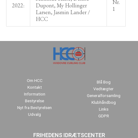
Nr.
2022:
Dupont, My Hollinger
1
Larsen, Jasmin Lander /
HCC
Om HCC
Blå Bog
Kontakt
Vedtægter
Information
Generalforsamling
Bestyrelse
Klubhåndbog
Nyt fra Bestyrelsen
Links
Udvalg
GDPR
FRIHEDENS IDRÆTSCENTER