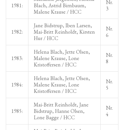
Nr.
1981:
Blach, Astrid Birnbaum,
3
Malene Krause / HCC
Jane Bidstrup, Iben Larsen,
Nr.
1982:
Mai-Britt Reinholdt, Kirsten
6
Hur / HCC
Helena Blach, Jette Olsen,
Nr.
1983:
Malene Krause, Lone
8
Kristoffersen / HCC
Helena Blach, Jette Olsen,
Nr.
1984:
Malene Krause, Lone
5
Kristoffersen / HCC
Mai-Britt Reinholdt, Jane
Nr.
1985:
Bidstrup, Hanne Olsen,
4
Lone Bagge / HCC