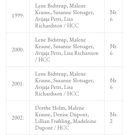
Lene Bidstrup, Malene
Krause, Susanne Slotsager,
Nr.
1999:
Avijaja Petri, Lisa
6
Richardsson / HCC
Lene Bidstrup, Malene
Krause, Susanne Slotsager,
Nr.
2000:
Avijaja Petri, Lisa Richarsson
6
/ HCC
Lene Bidstrup, Malene
Krause, Susanne Slotsager,
Nr.
2001:
Avijaja Petri, Lisa
6
Richardsson / HCC
Dorthe Holm, Malene
Krause, Denise Dupont,
Nr.
2002:
Lillian Frøhling, Madeleine
2
Dupont / HCC