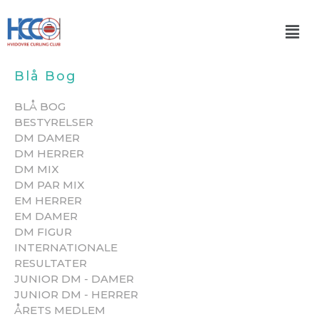
Gå
Men
til
indholdet
Blå Bog
BLÅ BOG
BESTYRELSER
DM DAMER
DM HERRER
DM MIX
DM PAR MIX
EM HERRER
EM DAMER
DM FIGUR
INTERNATIONALE
RESULTATER
JUNIOR DM - DAMER
JUNIOR DM - HERRER
ÅRETS MEDLEM