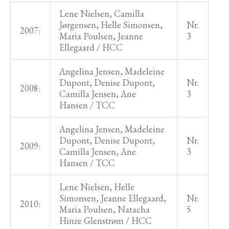
Lene Nielsen, Camilla
Jørgensen, Helle Simonsen,
Nr.
2007:
Maria Poulsen, Jeanne
3
Ellegaard / HCC
Angelina Jensen, Madeleine
Dupont, Denise Dupont,
Nr.
2008:
Camilla Jensen, Ane
3
Hansen / TCC
Angelina Jensen, Madeleine
Dupont, Denise Dupont,
Nr.
2009:
Camilla Jensen, Ane
3
Hansen / TCC
Lene Nielsen, Helle
Simonsen, Jeanne Ellegaard,
Nr.
2010:
Maria Poulsen, Natacha
5
Hinze Glenstrøm / HCC