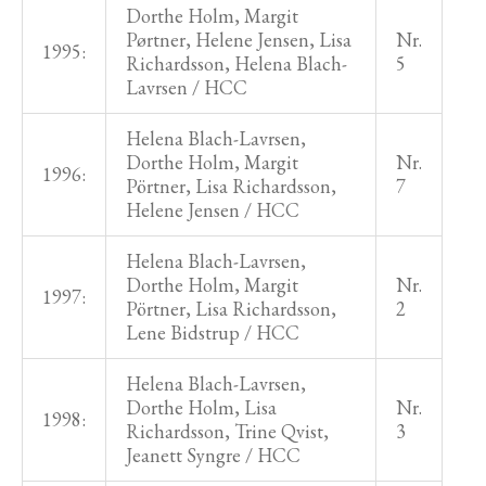
Dorthe Holm, Margit
Pørtner, Helene Jensen, Lisa
Nr.
1995:
Richardsson, Helena Blach-
5
Lavrsen / HCC
Helena Blach-Lavrsen,
Dorthe Holm, Margit
Nr.
1996:
Pörtner, Lisa Richardsson,
7
Helene Jensen / HCC
Helena Blach-Lavrsen,
Dorthe Holm, Margit
Nr.
1997:
Pörtner, Lisa Richardsson,
2
Lene Bidstrup / HCC
Helena Blach-Lavrsen,
Dorthe Holm, Lisa
Nr.
1998:
Richardsson, Trine Qvist,
3
Jeanett Syngre / HCC