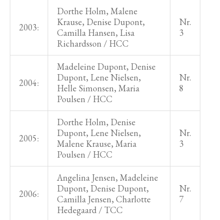
Dorthe Holm, Malene
Krause, Denise Dupont,
Nr.
2003:
Camilla Hansen, Lisa
3
Richardsson / HCC
Madeleine Dupont, Denise
Dupont, Lene Nielsen,
Nr.
2004:
Helle Simonsen, Maria
8
Poulsen / HCC
Dorthe Holm, Denise
Dupont, Lene Nielsen,
Nr.
2005:
Malene Krause, Maria
3
Poulsen / HCC
Angelina Jensen, Madeleine
Dupont, Denise Dupont,
Nr.
2006:
Camilla Jensen, Charlotte
7
Hedegaard / TCC