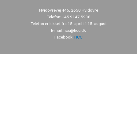
Hvidovrevej 446, 2650 Hvidovre
Telefon: +45 9147 5938
Telefon er lukket fra 15. april til 15. august
E-mail: hcc@hcc.dk
Facebook:
HCC