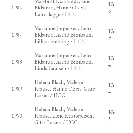
Mai-Britt Reinholdt, Jane
Nr.
1986:
Bidstrup, Hanne Olsen,
3
Lone Bagge / HCC
Marianne Jørgensen, Lene
Nr.
1987:
Bidstrup, Astrid Birnbaum,
9
Lillian Frøhling / HCC
Marianne Jørgensen, Lene
Nr.
1988:
Bidstrup, Astrid Birnbaum,
4
Linda Laursen / HCC
Helena Blach, Malene
Nr.
1989:
Krause, Hanne Olsen, Gitte
4
Larsen / HCC
Helena Blach, Malene
Nr.
1990:
Krause, Lone Kristoffersen,
5
Gitte Larsen / HCC