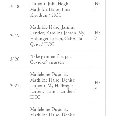
Dupont, Julie Høgh,
Nr.
2018:
Mathilde Halse, Lina
8
Knudsen / HCC
Mathilde Halse, Jasmin
Lander, Karolina Jensen, My
Nr.
2019:
Hollinger Larsen, Gabriella
7
Qvist / HCC
*Ikke gennemført pga.
2020:
Covid-19 virussen*
Madeleine Dupont,
Mathilde Halse, Denise
Nr.
2021:
Dupont, My Hollinger
8
Larsen, Jasmin Lander /
HCC
Madeleine Dupont,
Mathilde Halse, Denise