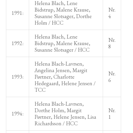
Helena Blach, Lene
Bidstrup, Malene Krause,
Nr.
1991:
Susanne Slotsager, Dorthe
4
Holm / HCC
Helena Blach, Lene
Nr.
1992:
Bidstrup, Malene Krause,
8
Susanne Slotsager / HCC
Helena Blach-Lavrsen,
Angelina Jensen, Margit
Nr.
1993:
Pørtner, Charlotte
6
Hedegaard, Helene Jensen /
TCC
Helena Blach-Lavrsen,
Dorthe Holm, Margit
Nr.
1994:
Pørtner, Helene Jensen, Lisa
1
Richardsson / HCC