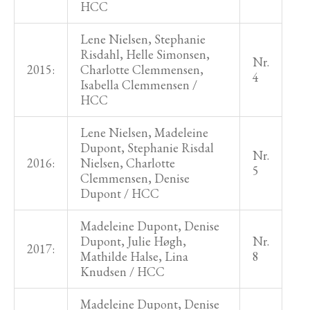
HCC
Lene Nielsen, Stephanie
Risdahl, Helle Simonsen,
Nr.
2015:
Charlotte Clemmensen,
4
Isabella Clemmensen /
HCC
Lene Nielsen, Madeleine
Dupont, Stephanie Risdal
Nr.
2016:
Nielsen, Charlotte
5
Clemmensen, Denise
Dupont / HCC
Madeleine Dupont, Denise
Dupont, Julie Høgh,
Nr.
2017:
Mathilde Halse, Lina
8
Knudsen / HCC
Madeleine Dupont, Denise