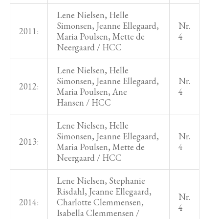
Lene Nielsen, Helle
Simonsen, Jeanne Ellegaard,
Nr.
2011:
Maria Poulsen, Mette de
4
Neergaard / HCC
Lene Nielsen, Helle
Simonsen, Jeanne Ellegaard,
Nr.
2012:
Maria Poulsen, Ane
4
Hansen / HCC
Lene Nielsen, Helle
Simonsen, Jeanne Ellegaard,
Nr.
2013:
Maria Poulsen, Mette de
4
Neergaard / HCC
Lene Nielsen, Stephanie
Risdahl, Jeanne Ellegaard,
Nr.
2014:
Charlotte Clemmensen,
4
Isabella Clemmensen /