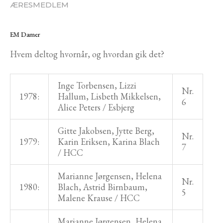
ÆRESMEDLEM
EM Damer
Hvem deltog hvornår, og hvordan gik det?
Inge Torbensen, Lizzi
Nr.
1978:
Hallum, Lisbeth Mikkelsen,
6
Alice Peters / Esbjerg
Gitte Jakobsen, Jytte Berg,
Nr.
1979:
Karin Eriksen, Karina Blach
7
/ HCC
Marianne Jørgensen, Helena
Nr.
1980:
Blach, Astrid Birnbaum,
5
Malene Krause / HCC
Marianne Jørgensen, Helena