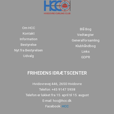
Om HCC
Blå Bog
Kontakt
Vedtægter
Information
Generalforsamling
Bestyrelse
Klubhåndbog
Nyt fra Bestyrelsen
Links
Udvalg
GDPR
FRIHEDENS IDRÆTSCENTER
Hvidovrevej 446, 2650 Hvidovre
Telefon: +45 9147 5938
Telefon er lukket fra 15. april til 15. august
E-mail: hcc@hcc.dk
Facebook:
HCC