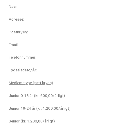
Navn:
Adresse:
Postnr./By:
Email:
Telefonnummer:
Fødselsdato/År:
Medlemstype (sæt kryds)
Junior 0-18 år (kr. 600,00/årligt)
Junior 19-24 år (kr. 1.200,00/årligt)
Senior (kr. 1.200,00/årligt)