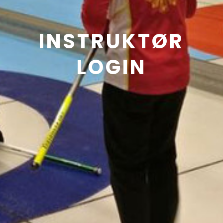
INSTRUKTØR
LOGIN