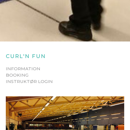
CURL'N FUN
INFORMATION
BOOKING
INSTRUKTØR LOGIN