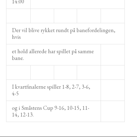
14:00
Der vil blive rykket rundt på banefordelingen,
hvis
et hold allerede har spillet på samme
bane.
I kvartfinalerne spiller 1-8, 2-7, 3-6,
4-5
og i Småstens Cup 9-16, 10-15, 11-
14, 12-13.