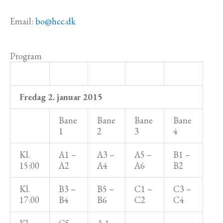
Email:
bo@hcc.dk
Program
Fredag 2. januar 2015
Bane
Bane
Bane
Bane
1
2
3
4
Kl.
A1 –
A3 –
A5 –
B1 –
15:00
A2
A4
A6
B2
Kl.
B3 –
B5 –
C1 –
C3 –
17:00
B4
B6
C2
C4