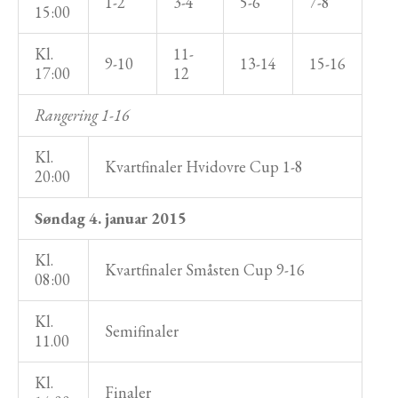
1-2
3-4
5-6
7-8
15:00
Kl.
11-
9-10
13-14
15-16
17:00
12
Rangering 1-16
Kl.
Kvartfinaler Hvidovre Cup 1-8
20:00
Søndag 4. januar 2015
Kl.
Kvartfinaler Småsten Cup 9-16
08:00
Kl.
Semifinaler
11.00
Kl.
Finaler