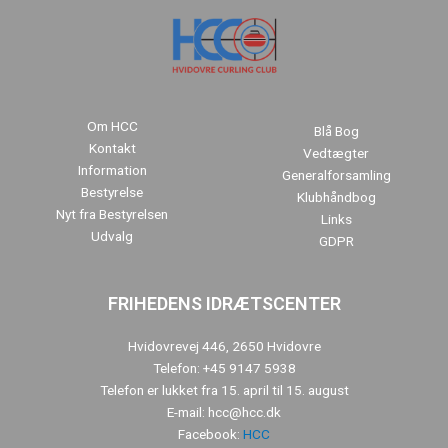
Om HCC
Blå Bog
Kontakt
Vedtægter
Information
Generalforsamling
Bestyrelse
Klubhåndbog
Nyt fra Bestyrelsen
Links
Udvalg
GDPR
FRIHEDENS IDRÆTSCENTER
Hvidovrevej 446, 2650 Hvidovre
Telefon: +45 9147 5938
Telefon er lukket fra 15. april til 15. august
E-mail: hcc@hcc.dk
Facebook:
HCC