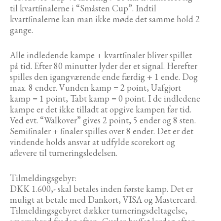
til kvartfinalerne i “Småsten Cup”. Indtil
kvartfinalerne kan man ikke møde det samme hold 2
gange.
Alle indledende kampe + kvartfinaler bliver spillet
på tid. Efter 80 minutter lyder der et signal. Herefter
spilles den igangværende ende færdig + 1 ende. Dog
max. 8 ender. Vunden kamp = 2 point, Uafgjort
kamp = 1 point, Tabt kamp = 0 point. I de indledene
kampe er det ikke tilladt at opgive kampen før tid.
Ved evt. “Walkover” gives 2 point, 5 ender og 8 sten.
Semifinaler + finaler spilles over 8 ender. Det er det
vindende holds ansvar at udfylde scorekort og
aflevere til turneringsledelsen.
Tilmeldingsgebyr:
DKK 1.600,- skal betales inden første kamp. Det er
muligt at betale med Dankort, VISA og Mastercard.
Tilmeldingsgebyret dækker turneringsdeltagelse,