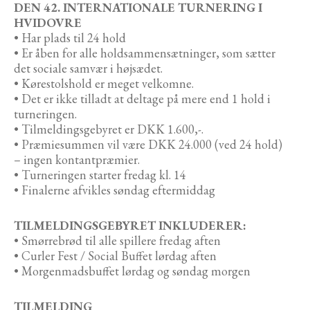
DEN 42. INTERNATIONALE TURNERING I
HVIDOVRE
• Har plads til 24 hold
• Er åben for alle holdsammensætninger, som sætter
det sociale samvær i højsædet.
• Kørestolshold er meget velkomne.
• Det er ikke tilladt at deltage på mere end 1 hold i
turneringen.
• Tilmeldingsgebyret er DKK 1.600,-.
• Præmiesummen vil være DKK 24.000 (ved 24 hold)
– ingen kontantpræmier.
• Turneringen starter fredag kl. 14
• Finalerne afvikles søndag eftermiddag
TILMELDINGSGEBYRET INKLUDERER:
• Smørrebrød til alle spillere fredag aften
• Curler Fest / Social Buffet lørdag aften
• Morgenmadsbuffet lørdag og søndag morgen
TILMELDING