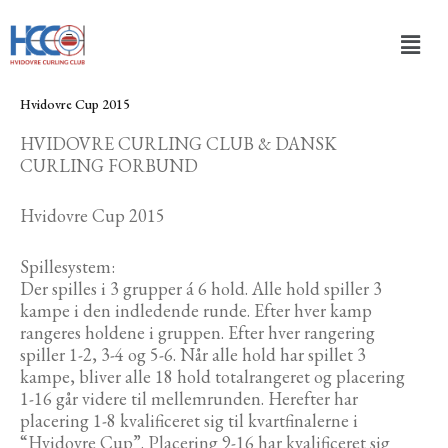
Gå
Men
til
indholdet
Hvidovre Cup 2015
HVIDOVRE CURLING CLUB & DANSK
CURLING FORBUND
Hvidovre Cup 2015
Spillesystem:
Der spilles i 3 grupper á 6 hold. Alle hold spiller 3
kampe i den indledende runde. Efter hver kamp
rangeres holdene i gruppen. Efter hver rangering
spiller 1-2, 3-4 og 5-6. Når alle hold har spillet 3
kampe, bliver alle 18 hold totalrangeret og placering
1-16 går videre til mellemrunden. Herefter har
placering 1-8 kvalificeret sig til kvartfinalerne i
“Hvidovre Cup”. Placering 9-16 har kvalificeret sig