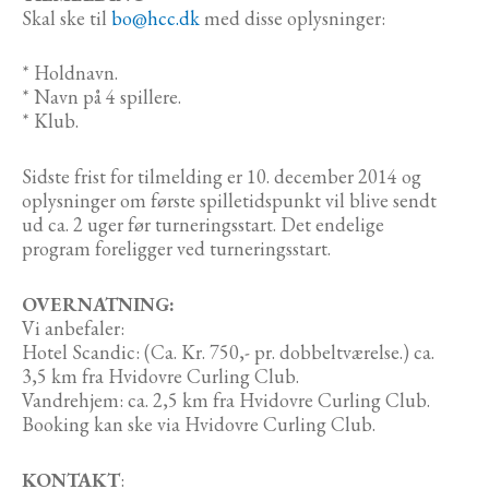
Skal ske til
bo@hcc.dk
med disse oplysninger:
* Holdnavn.
* Navn på 4 spillere.
* Klub.
Sidste frist for tilmelding er 10. december 2014 og
oplysninger om første spilletidspunkt vil blive sendt
ud ca. 2 uger før turneringsstart. Det endelige
program foreligger ved turneringsstart.
OVERNATNING:
Vi anbefaler:
Hotel Scandic: (Ca. Kr. 750,- pr. dobbeltværelse.) ca.
3,5 km fra Hvidovre Curling Club.
Vandrehjem: ca. 2,5 km fra Hvidovre Curling Club.
Booking kan ske via Hvidovre Curling Club.
KONTAKT
: