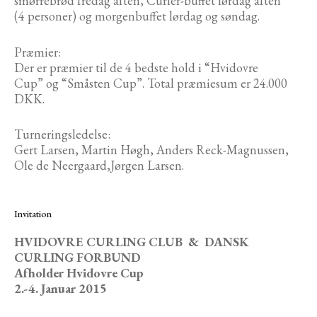
smørrebrød fredag aften, Curler-buffet lørdag aften
(4 personer) og morgenbuffet lørdag og søndag.
Præmier:
Der er præmier til de 4 bedste hold i “Hvidovre
Cup” og “Småsten Cup”. Total præmiesum er 24.000
DKK.
Turneringsledelse:
Gert Larsen, Martin Høgh, Anders Reck-Magnussen,
Ole de Neergaard,Jørgen Larsen.
Invitation
HVIDOVRE CURLING CLUB & DANSK
CURLING FORBUND
Afholder Hvidovre Cup
2.-4. Januar 2015