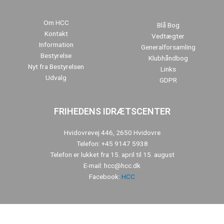
Om HCC
Blå Bog
Kontakt
Vedtægter
Information
Generalforsamling
Bestyrelse
Klubhåndbog
Nyt fra Bestyrelsen
Links
Udvalg
GDPR
FRIHEDENS IDRÆTSCENTER
Hvidovrevej 446, 2650 Hvidovre
Telefon: +45 9147 5938
Telefon er lukket fra 15. april til 15. august
E-mail: hcc@hcc.dk
Facebook:
HCC