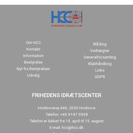
Om HCC
Blå Bog
Kontakt
Vedtægter
Information
Generalforsamling
Bestyrelse
Klubhåndbog
Nyt fra Bestyrelsen
Links
Udvalg
GDPR
FRIHEDENS IDRÆTSCENTER
Hvidovrevej 446, 2650 Hvidovre
Telefon: +45 9147 5938
Telefon er lukket fra 15. april til 15. august
E-mail: hcc@hcc.dk