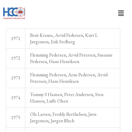
Gå
Men
til
indholdet
Bent Krause, Arvid Pedersen, Kurt L
1971
Jørgensen, Erik Stolberg
Flemming Pedersen, Arvid Petersen, Susanne
1972
Pedersen, Hans Henriksen
Flemming Pedersen, Arne Pedersen, Arvid
1973
Petersen, Hans Henriksen
Tommy S Hansen, Peter Andersen, Sten
1974
Hansen, Luffe Olsen
Ole Larsen, Freddy Berthelsen, Jørn
1975
Jørgensen, Jørgen Blach