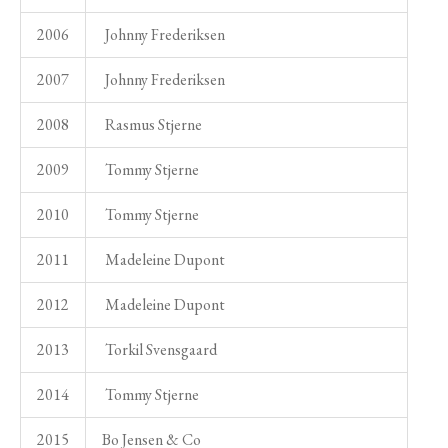
2006
Johnny Frederiksen
2007
Johnny Frederiksen
2008
Rasmus Stjerne
2009
Tommy Stjerne
2010
Tommy Stjerne
2011
Madeleine Dupont
2012
Madeleine Dupont
2013
Torkil Svensgaard
2014
Tommy Stjerne
2015
Bo Jensen & Co