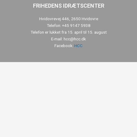
FRIHEDENS IDRÆTSCENTER
Hvidovrevej 446, 2650 Hvidovre
Telefon: +45 9147 5938
Telefon er lukket fra 15. april til 15. august
E-mail: hcc@hcc.dk
Facebook:
HCC