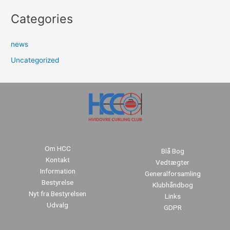
Categories
news
Uncategorized
Om HCC
Blå Bog
Kontakt
Vedtægter
Information
Generalforsamling
Bestyrelse
Klubhåndbog
Nyt fra Bestyrelsen
Links
Udvalg
GDPR