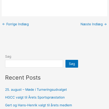
←
Forrige Indlæg
Næste Indlæg
→
Søg
Søg
Recent Posts
25. august – Møde i Turneringsudvalget
HGCC valgt til Årets Sportspræstation
Gert og Hans-Henrik valgt til årets medlem